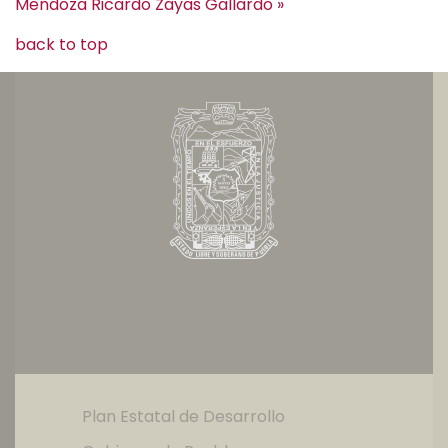
Mendoza
Ricardo Zayas Gallardo »
back to top
Plan Estatal de Desarrollo